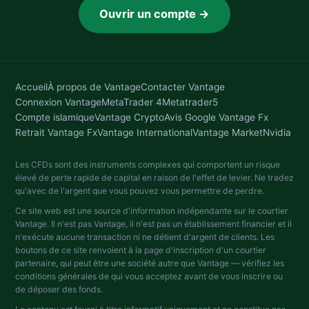
Ouvrir un compte →
Accueil
À propos de Vantage
Contacter Vantage
Connexion Vantage
MetaTrader 4
Metatrader5
Compte islamique
Vantage Crypto
Avis Google Vantage Fx
Retrait Vantage Fx
Vantage International
Vantage Market
Nvidia
Les CFDs sont des instruments complexes qui comportent un risque
élevé de perte rapide de capital en raison de l'effet de levier. Ne tradez
qu'avec de l'argent que vous pouvez vous permettre de perdre.
Ce site web est une source d'information indépendante sur le courtier
Vantage. Il n'est pas Vantage, il n'est pas un établissement financier et il
n'exécute aucune transaction ni ne détient d'argent de clients. Les
boutons de ce site renvoient à la page d'inscription d'un courtier
partenaire, qui peut être une société autre que Vantage — vérifiez les
conditions générales de qui vous acceptez avant de vous inscrire ou
de déposer des fonds.