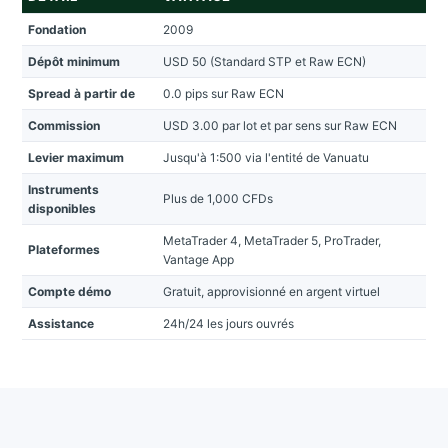
Fondation
2009
Dépôt minimum
USD 50 (Standard STP et Raw ECN)
Spread à partir de
0.0 pips sur Raw ECN
Commission
USD 3.00 par lot et par sens sur Raw ECN
Levier maximum
Jusqu'à 1:500 via l'entité de Vanuatu
Instruments
Plus de 1,000 CFDs
disponibles
MetaTrader 4, MetaTrader 5, ProTrader,
Plateformes
Vantage App
Compte démo
Gratuit, approvisionné en argent virtuel
Assistance
24h/24 les jours ouvrés